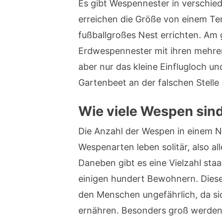
Es gibt Wespennester in verschie
erreichen die Größe von einem Te
fußballgroßes Nest errichten. Am 
Erdwespennester mit ihren mehre
aber nur das kleine Einflugloch u
Gartenbeet an der falschen Stelle
Wie viele Wespen sind
Die Anzahl der Wespen in einem N
Wespenarten leben solitär, also a
Daneben gibt es eine Vielzahl sta
einigen hundert Bewohnern. Diese
den Menschen ungefährlich, da si
ernähren. Besonders groß werden