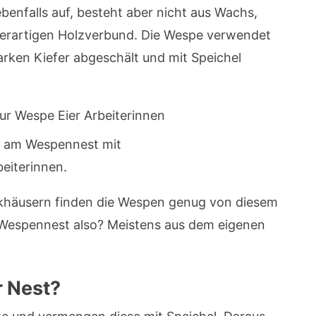
benfalls auf, besteht aber nicht aus Wachs,
ierartigen Holzverbund. Die Wespe verwendet
rken Kiefer abgeschält und mit Speichel
 am Wespennest mit
eiterinnen.
khäusern finden die Wespen genug von diesem
 Wespennest also? Meistens aus dem eigenen
 Nest?