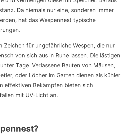
e und vermengen diese mit Speichel. Daraus
stanz. Da niemals nur eine, sonderen immer
erden, hat das Wespennest typische
erungen.
n Zeichen für ungefährliche Wespen, die nur
sch von sich aus in Ruhe lassen. Die lästigen
unter Tage. Verlassene Bauten von Mäusen,
tier, oder Löcher im Garten dienen als kühler
m effektiven Bekämpfen bieten sich
allen mit UV-Licht an.
spennest?