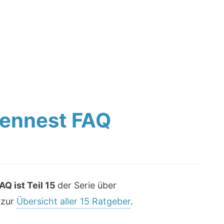
ennest FAQ
Q ist Teil 15
der Serie über
 zur
Übersicht aller 15 Ratgeber
.