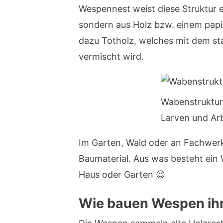
Wespennest weist diese Struktur e
sondern aus Holz bzw. einem pap
dazu Totholz, welches mit dem sta
vermischt wird.
Wabenstruktur
Larven und Arb
Im Garten, Wald oder an Fachwer
Baumaterial. Aus was besteht ein
Haus oder Garten 😉
Wie bauen Wespen ihr