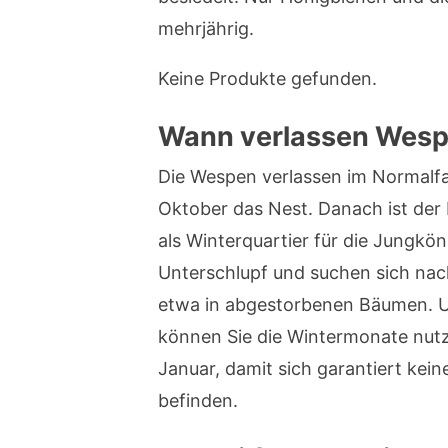
mehrjährig.
Keine Produkte gefunden.
Wann verlassen Wespe
Die Wespen verlassen im Normalf
Oktober das Nest. Danach ist der
als Winterquartier für die Jungkön
Unterschlupf und suchen sich nac
etwa in abgestorbenen Bäumen. U
können Sie die Wintermonate nutz
Januar, damit sich garantiert kei
befinden.