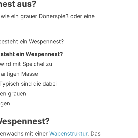
nest aus?
wie ein grauer Dönerspieß oder eine
steht ein Wespennest?
wird mit Speichel zu
rartigen Masse
Typisch sind die dabei
en grauen
ngen.
 Wespennest?
nenwachs mit einer
Wabenstruktur
. Das