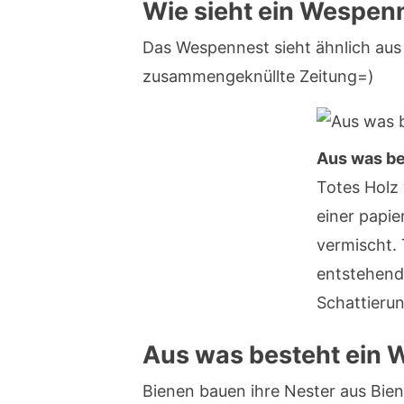
Wie sieht ein Wespen
Das Wespennest sieht ähnlich aus 
zusammengeknüllte Zeitung=)
Aus was be
Totes Holz 
einer papie
vermischt. 
entstehend
Schattieru
Aus was besteht ein
Bienen bauen ihre Nester aus Bie