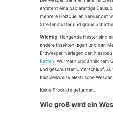
Die Wespen sammeln alte Holzrest
entsteht eine papierartige Bausub
mehrere Holzquellen verwendet w
Streifenmuster und graue Schatti
Wichtig
: Hängende Nester sind ei
andere Insekten jagen und den Men
Erdwespen verlegen den Nestbau 
Ratten
, Würmern und ähnlichem Ge
und geschützter Unterschlupf. Zu
beispielsweise elektrische Wespenf
Keine Produkte gefunden.
Wie groß wird ein We