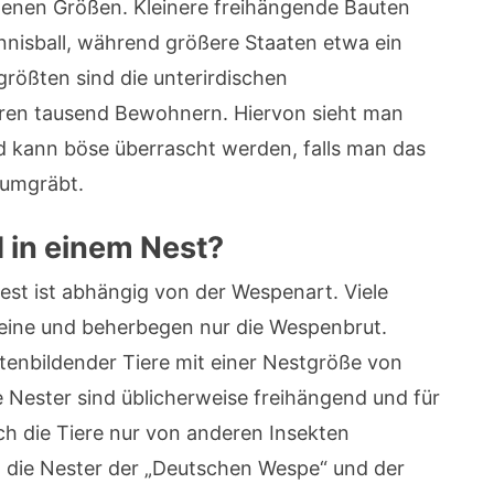
denen Größen. Kleinere freihängende Bauten
nnisball, während größere Staaten etwa ein
größten sind die unterirdischen
ren tausend Bewohnern. Hiervon sieht man
nd kann böse überrascht werden, falls man das
 umgräbt.
 in einem Nest?
est ist abhängig von der Wespenart. Viele
lleine und beherbegen nur die Wespenbrut.
atenbildender Tiere mit einer Nestgröße von
 Nester sind üblicherweise freihängend und für
ch die Tiere nur von anderen Insekten
 die Nester der „Deutschen Wespe“ und der