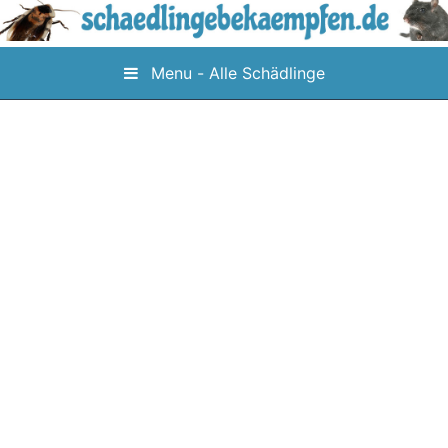
Skip
to
content
Menu - Alle Schädlinge