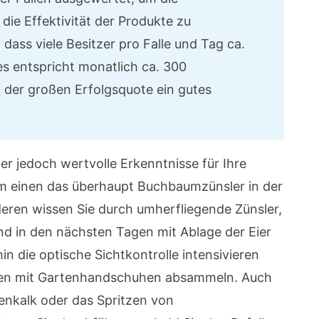
ie Effektivität der Produkte zu
dass viele Besitzer pro Falle und Tag ca.
es entspricht monatlich ca. 300
 der großen Erfolgsquote ein gutes
er jedoch wertvolle Erkenntnisse für Ihre
m einen das überhaupt Buchbaumzünsler in der
ren wissen Sie durch umherfliegende Zünsler,
nd in den nächsten Tagen mit Ablage der Eier
in die optische Sichtkontrolle intensivieren
pen mit Gartenhandschuhen absammeln. Auch
nkalk oder das Spritzen von