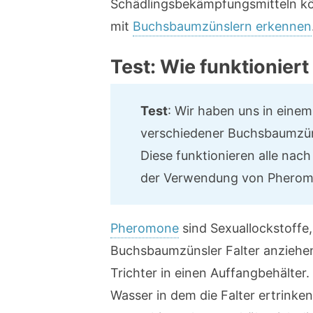
Schädlingsbekämpfungsmitteln kön
mit
Buchsbaumzünslern erkennen
Test: Wie funktionier
Test
: Wir haben uns in einem
verschiedener Buchsbaumzüns
Diese funktionieren alle nac
der Verwendung von Pherom
Pheromone
sind Sexuallockstoffe, 
Buchsbaumzünsler Falter anziehen
Trichter in einen Auffangbehälter
Wasser in dem die Falter ertrinken