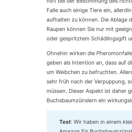
hilft bei der Bestimmung des ric
Falle auch einige Tiere ein, allerd
aufhalten zu können. Die Ablage d
Raupen können Sie nur mit geeig
oder gespritztem Schädlingsgift u
Ohnehin wirken die Pheromonfallen
geben als Intention an, dass auf 
um Weibchen zu befruchten. Allerd
sehr früh nach der Verpuppung, s
müssen. Dieser Aspekt ist daher 
Buchsbaumzünslern ein wirkungsl
Test
: Wir haben in einem kl
Amazon für Buchsbaumzünsle