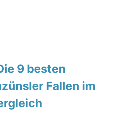
Die 9 besten
ünsler Fallen im
ergleich