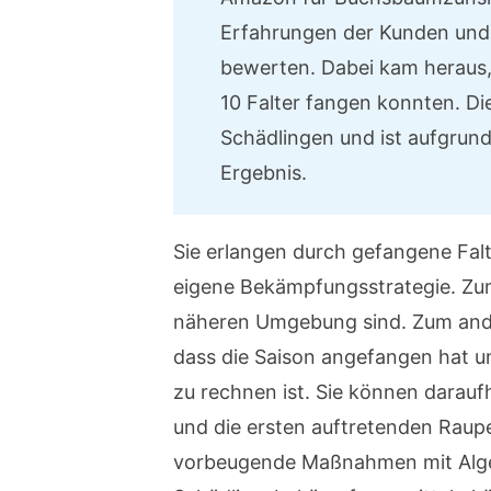
Erfahrungen der Kunden und d
bewerten. Dabei kam heraus, 
10 Falter fangen konnten. Di
Schädlingen und ist aufgrund
Ergebnis.
Sie erlangen durch gefangene Falt
eigene Bekämpfungsstrategie. Zu
näheren Umgebung sind. Zum ande
dass die Saison angefangen hat u
zu rechnen ist. Sie können daraufh
und die ersten auftretenden Rau
vorbeugende Maßnahmen mit Alge