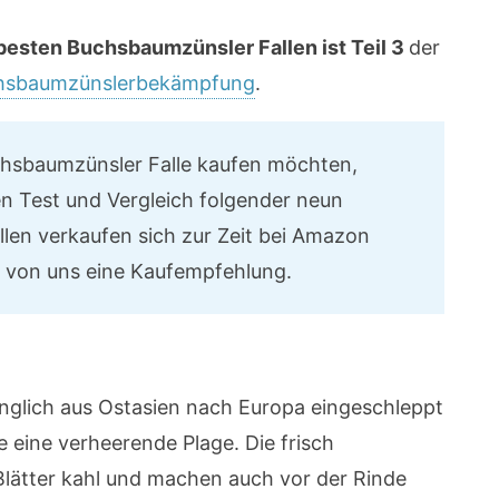
 besten Buchsbaumzünsler Fallen ist Teil 3
der
Buchsbaumzünslerbekämpfung
.
chsbaumzünsler Falle kaufen möchten,
n Test und Vergleich folgender neun
llen verkaufen sich zur Zeit bei Amazon
 von uns eine Kaufempfehlung.
glich aus Ostasien nach Europa eingeschleppt
 eine verheerende Plage. Die frisch
Blätter kahl und machen auch vor der Rinde