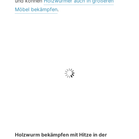
und können
Holzwürmer auch in größeren
Möbel bekämpfen
.
Holzwurm bekämpfen mit Hitze in der