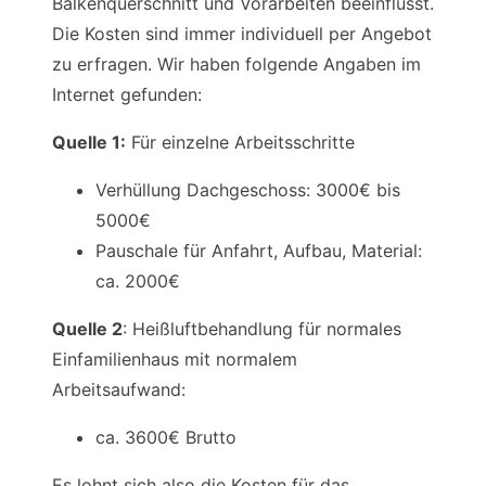
Balkenquerschnitt und Vorarbeiten beeinflusst.
Die Kosten sind immer individuell per Angebot
zu erfragen. Wir haben folgende Angaben im
Internet gefunden:
Quelle 1:
Für einzelne Arbeitsschritte
Verhüllung Dachgeschoss: 3000€ bis
5000€
Pauschale für Anfahrt, Aufbau, Material:
ca. 2000€
Quelle 2
: Heißluftbehandlung für normales
Einfamilienhaus mit normalem
Arbeitsaufwand:
ca. 3600€ Brutto
Es lohnt sich also die Kosten für das