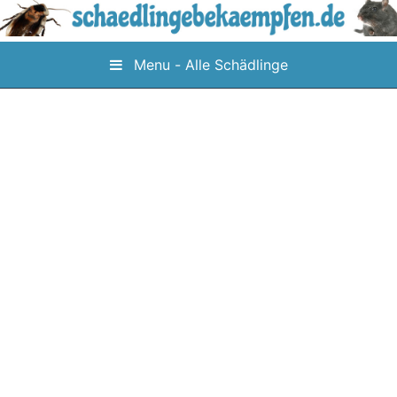
Skip
to
content
Menu - Alle Schädlinge