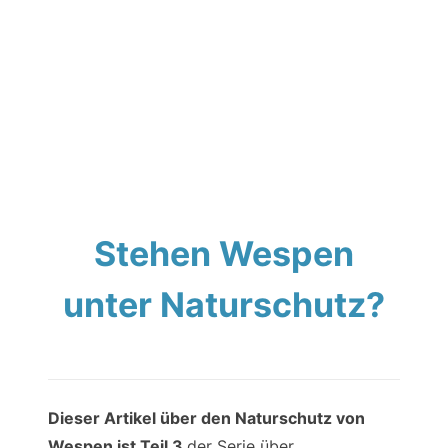
Stehen Wespen
unter Naturschutz?
Dieser Artikel über den Naturschutz von
Wespen ist Teil 3
der Serie über