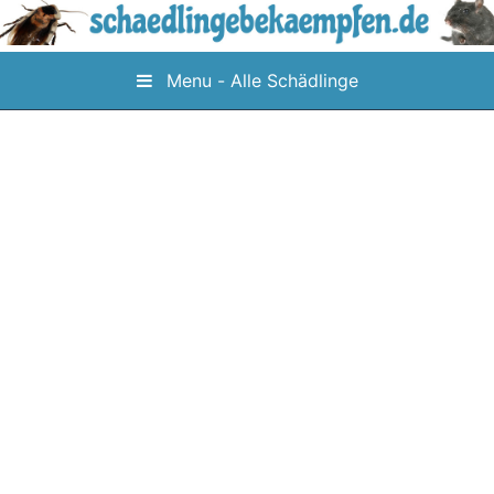
Skip
to
content
Menu - Alle Schädlinge