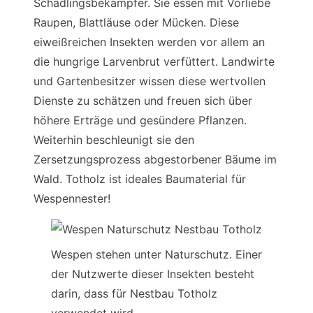
Schädlingsbekämpfer. Sie essen mit Vorliebe
Raupen, Blattläuse oder Mücken. Diese
eiweißreichen Insekten werden vor allem an
die hungrige Larvenbrut verfüttert. Landwirte
und Gartenbesitzer wissen diese wertvollen
Dienste zu schätzen und freuen sich über
höhere Erträge und gesündere Pflanzen.
Weiterhin beschleunigt sie den
Zersetzungsprozess abgestorbener Bäume im
Wald. Totholz ist ideales Baumaterial für
Wespennester!
Wespen stehen unter Naturschutz. Einer
der Nutzwerte dieser Insekten besteht
darin, dass für Nestbau Totholz
verwendet wird.